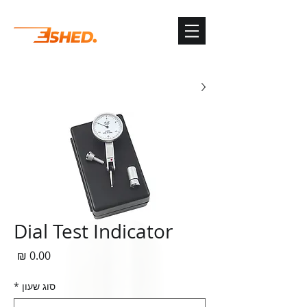
G-3TSYKG9KV8
Dial Test Indicator
מחי
סוג שעון
*