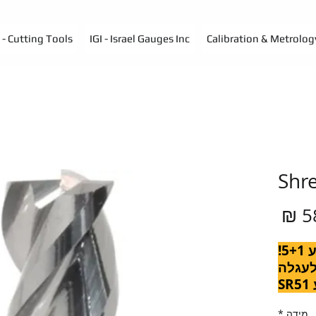
- Cutting Tools
IGI - Israel Gauges Inc
Calibration & Metrolog
Shr
מחיר
!
וצרים לעגלה
S
מידה
*