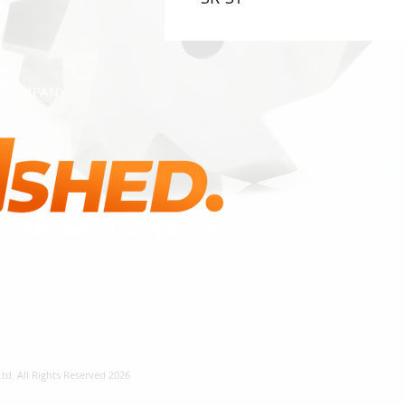
COMPANY
d. All Rights Reserved 2026 ©