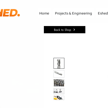
G-3TSYKG9KV8
Home
Projects & Engineering
Eshed 
Back to Shop