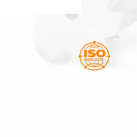
QUALITY
ISO 9001:2015
Quality Management
Certified