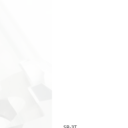
SR-3T